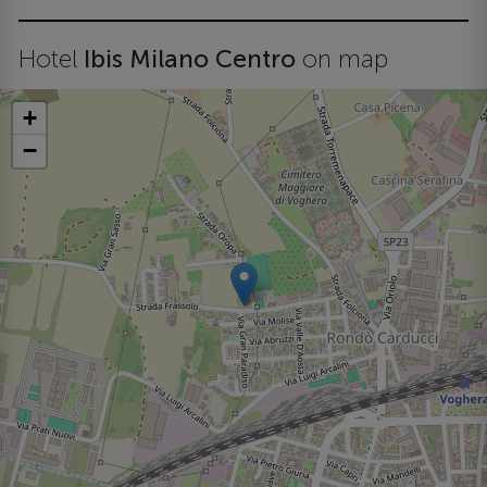
Hotel
Ibis Milano Centro
on map
+
−