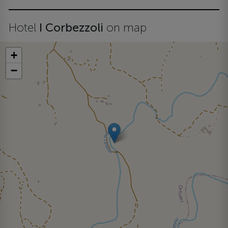
Hotel
I Corbezzoli
on map
+
−