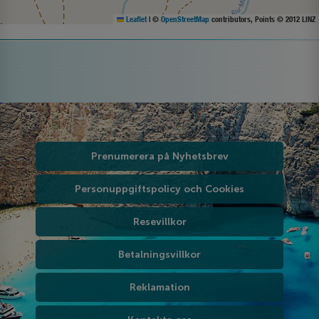
Leaflet
|
©
OpenStreetMap
contributors, Points © 2012 LINZ
Prenumerera på Nyhetsbrev
Personuppgiftspolicy och Cookies
Resevillkor
Betalningsvillkor
Reklamation