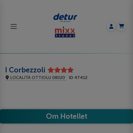
I Corbezzoli
LOCALITÀ OTTIOLU 08020
ID 47412
Om Hotellet