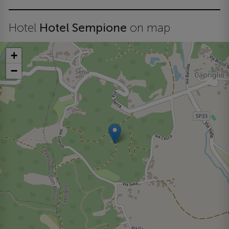
Hotel
Hotel Sempione
on map
+
−