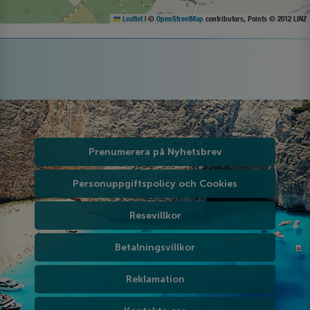
Leaflet
|
©
OpenStreetMap
contributors, Points © 2012 LINZ
Prenumerera på Nyhetsbrev
Personuppgiftspolicy och Cookies
Resevillkor
Betalningsvillkor
Reklamation