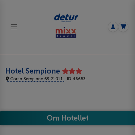
Hotel Sempione
Corso Sempione 69 21011
ID 46653
Om Hotellet