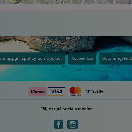
sonuppgiftspolicy och Cookies
Resevillkor
Betalningsvill
Följ oss på sociala medier