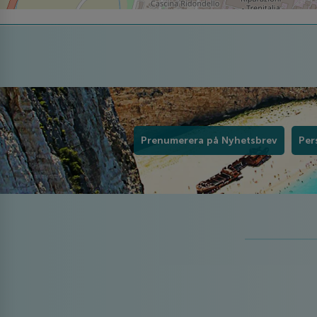
Prenumerera på Nyhetsbrev
Per