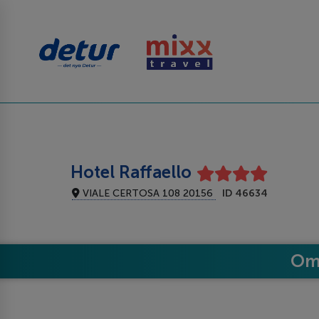
Hotel Raffaello
VIALE CERTOSA 108 20156
ID 46634
Om 