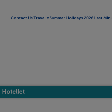
Toggle submenu
Contact Us
Travel
Summer Holidays 2026
Last Min
Hotellet