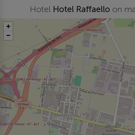
Hotel
Hotel Raffaello
on m
+
−