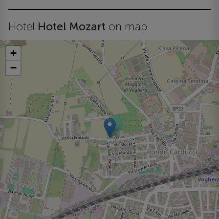
Hotel
Hotel Mozart
on map
+
−