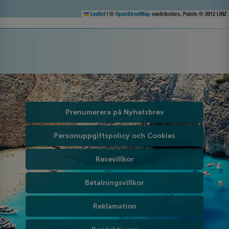
Leaflet
|
©
OpenStreetMap
contributors, Points © 2012 LINZ
Prenumerera på Nyhetsbrev
Personuppgiftspolicy och Cookies
Resevillkor
Betalningsvillkor
Reklamation