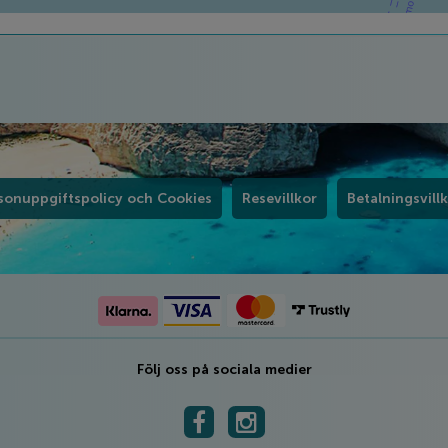
sonuppgiftspolicy och Cookies
Resevillkor
Betalningsvill
Följ oss på sociala medier