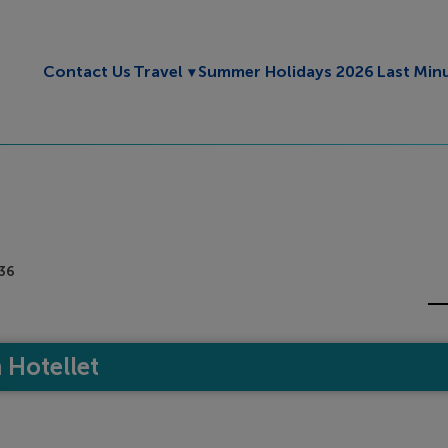
Toggle submenu
Contact Us
Travel
Summer Holidays 2026
Last Min
36
Hotellet