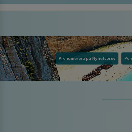
Prenumerera på Nyhetsbrev
Per