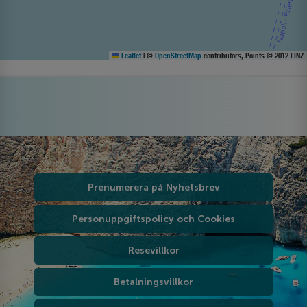
Leaflet
|
©
OpenStreetMap
contributors, Points © 2012 LINZ
Prenumerera på Nyhetsbrev
Personuppgiftspolicy och Cookies
Resevillkor
Betalningsvillkor