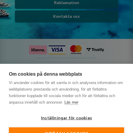
Reklamation
Kontakta oss
Följ oss på sociala medier
Om cookies på denna webbplats
Vi använder cookies för att samla in och analysera information om
webbplatsens prestanda och användning, för att förbättra
funktioner kopplade till sociala medier och för att förbättra och
anpassa innehåll och annonser.
Läs mer
Inställningar för cookies