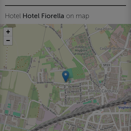
Hotel
Hotel Fiorella
on map
+
−