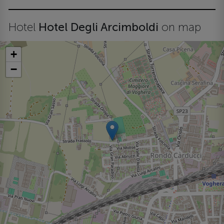
Hotel
Hotel Degli Arcimboldi
on map
+
−