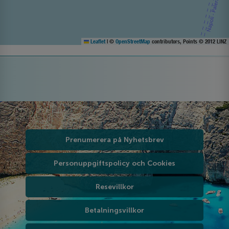
Leaflet
|
©
OpenStreetMap
contributors, Points © 2012 LINZ
Prenumerera på Nyhetsbrev
Personuppgiftspolicy och Cookies
Resevillkor
Betalningsvillkor