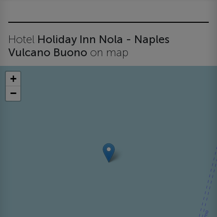
Hotel
Holiday Inn Nola - Naples
Vulcano Buono
on map
+
−