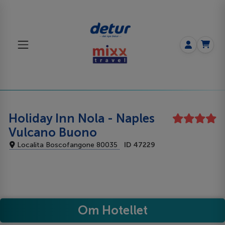
Holiday Inn Nola - Naples
Vulcano Buono
Localita Boscofangone 80035
ID 47229
Om Hotellet