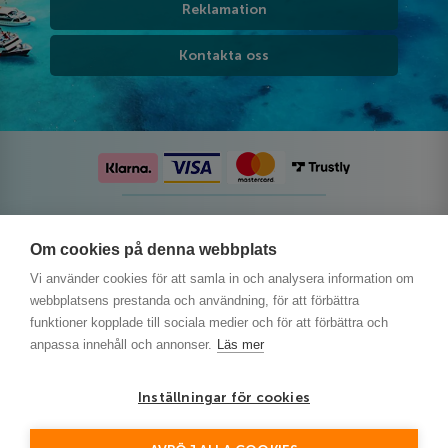
Reklamation
Kontakta oss
Följ oss på sociala medier
Om cookies på denna webbplats
Vi använder cookies för att samla in och analysera information om
webbplatsens prestanda och användning, för att förbättra
funktioner kopplade till sociala medier och för att förbättra och
anpassa innehåll och annonser.
Läs mer
Inställningar för cookies