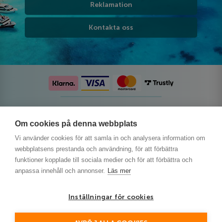
Reklamation
Kontakta oss
Följ oss på sociala medier
Om cookies på denna webbplats
Vi använder cookies för att samla in och analysera information om
webbplatsens prestanda och användning, för att förbättra
funktioner kopplade till sociala medier och för att förbättra och
anpassa innehåll och annonser.
Läs mer
Inställningar för cookies