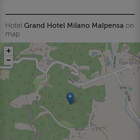
Hotel
Grand Hotel Milano Malpensa
on
map
+
−