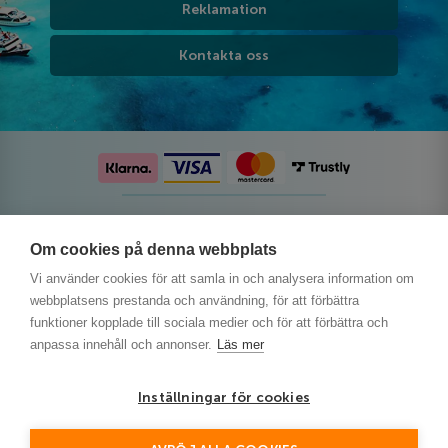
Reklamation
Kontakta oss
Följ oss på sociala medier
Om cookies på denna webbplats
Vi använder cookies för att samla in och analysera information om
webbplatsens prestanda och användning, för att förbättra
funktioner kopplade till sociala medier och för att förbättra och
anpassa innehåll och annonser.
Läs mer
Inställningar för cookies