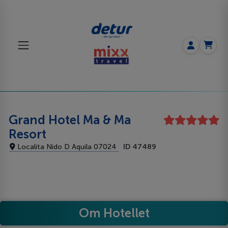
Grand Hotel Ma & Ma
Resort
Localita Nido D Aquila 07024
ID 47489
Om Hotellet