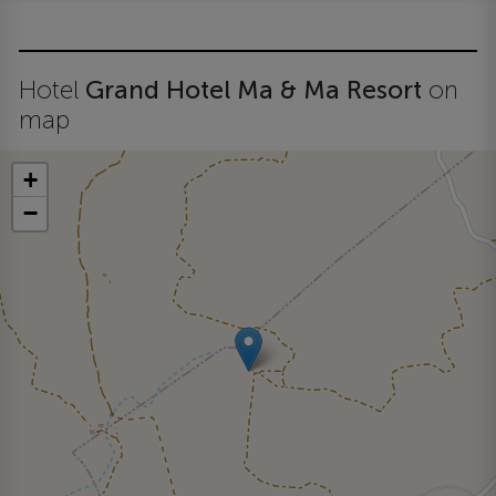
Hotel
Grand Hotel Ma & Ma Resort
on
map
+
−