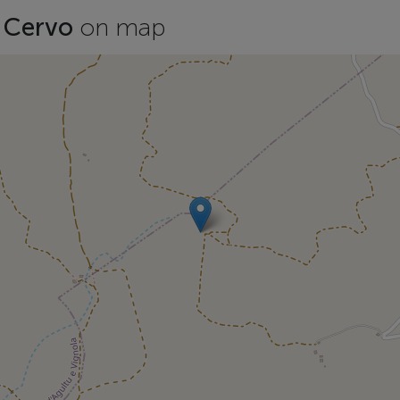
o Cervo
on map