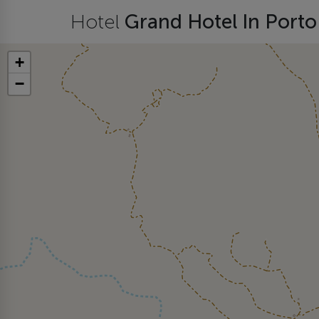
Hotel
Grand Hotel In Port
+
−