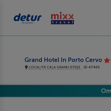
Grand Hotel In Porto Cervo
LOCALITÀ CALA GRANU 07021
ID 47405
Om 