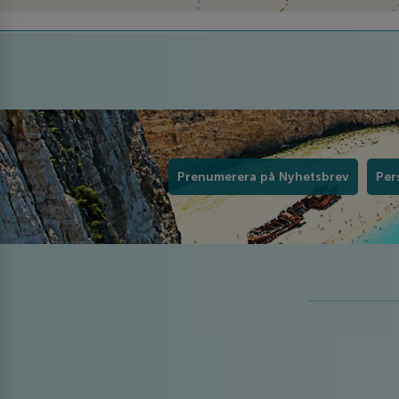
Prenumerera på Nyhetsbrev
Per