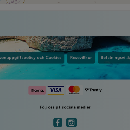
sonuppgiftspolicy och Cookies
Resevillkor
Betalningsvill
Följ oss på sociala medier