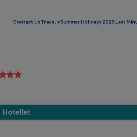
Toggle submenu
Contact Us
Travel
Summer Holidays 2026
Last Min
Hotellet