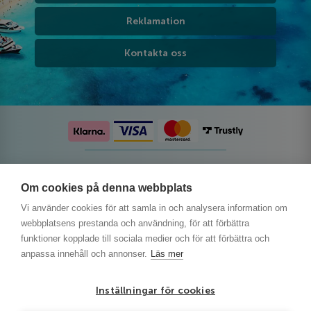
Reklamation
Kontakta oss
Följ oss på sociala medier
Om cookies på denna webbplats
Vi använder cookies för att samla in och analysera information om
webbplatsens prestanda och användning, för att förbättra
funktioner kopplade till sociala medier och för att förbättra och
anpassa innehåll och annonser.
Läs mer
Inställningar för cookies