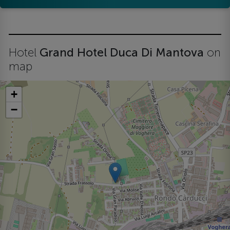
Hotel
Grand Hotel Duca Di Mantova
on
map
+
−