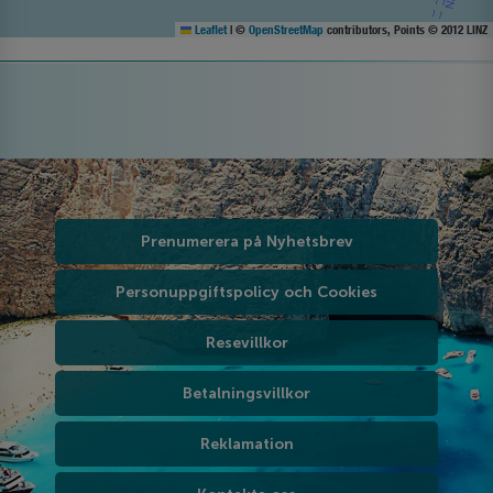
Leaflet
|
©
OpenStreetMap
contributors, Points © 2012 LINZ
Prenumerera på Nyhetsbrev
Personuppgiftspolicy och Cookies
Resevillkor
Betalningsvillkor
Reklamation