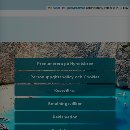
Leaflet
|
©
OpenStreetMap
contributors, Points © 2012 LINZ
Prenumerera på Nyhetsbrev
Personuppgiftspolicy och Cookies
Resevillkor
Betalningsvillkor
Reklamation