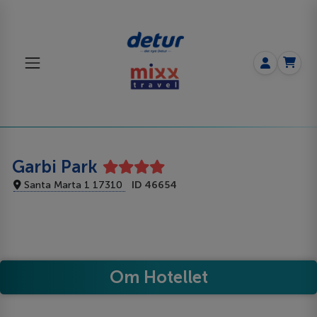
Garbi Park
Santa Marta 1 17310
ID 46654
Om Hotellet