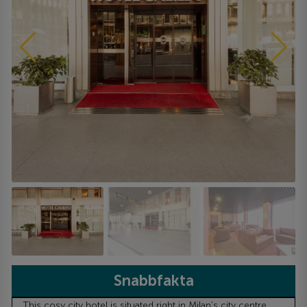
Snabbfakta
This cosy city hotel is situated right in Milan's city centre,