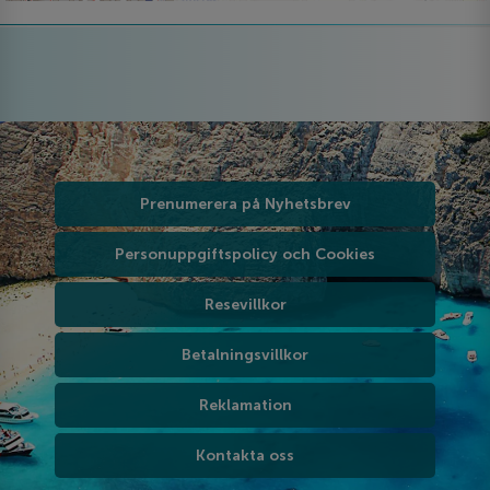
Prenumerera på Nyhetsbrev
Personuppgiftspolicy och Cookies
Resevillkor
Betalningsvillkor
Reklamation
Kontakta oss