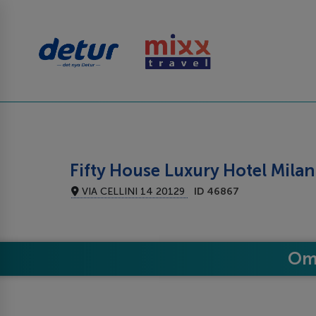
Fifty House Luxury Hotel Mila
VIA CELLINI 14 20129
ID 46867
Om 