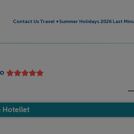
Toggle submenu
Contact Us
Travel
Summer Holidays 2026
Last Min
no
Hotellet