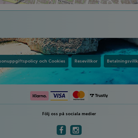
sonuppgiftspolicy och Cookies
Resevillkor
Betalningsvill
Följ oss på sociala medier