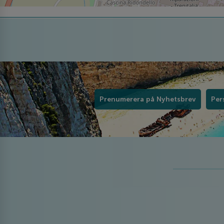
Prenumerera på Nyhetsbrev
Per