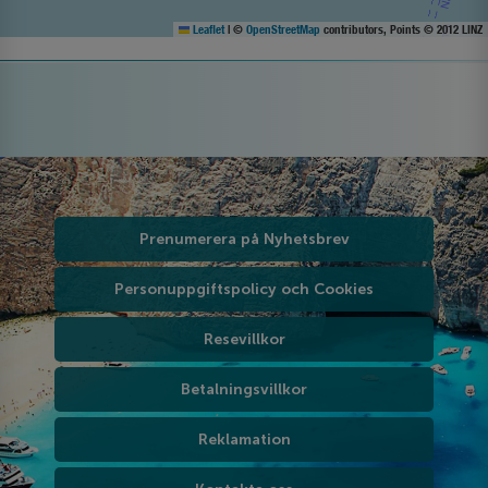
Leaflet
|
©
OpenStreetMap
contributors, Points © 2012 LINZ
Prenumerera på Nyhetsbrev
Personuppgiftspolicy och Cookies
Resevillkor
Betalningsvillkor
Reklamation