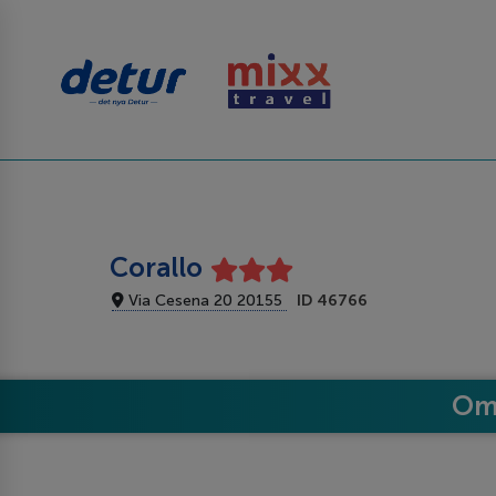
Corallo
Via Cesena 20 20155
ID 46766
Om 