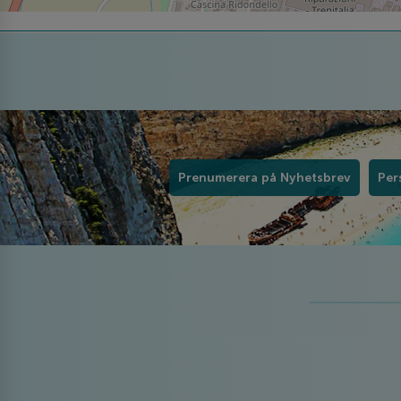
Prenumerera på Nyhetsbrev
Per