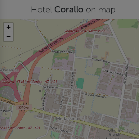
Hotel
Corallo
on map
+
−