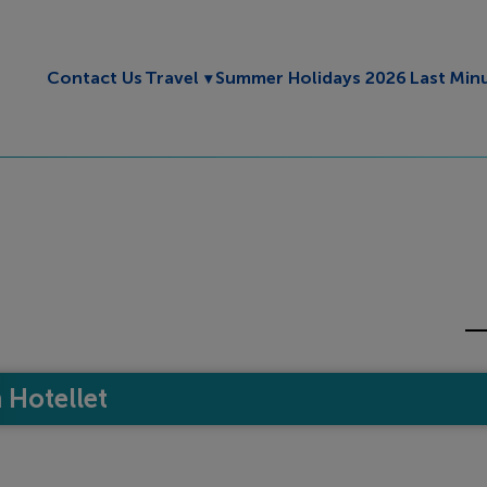
Toggle submenu
Contact Us
Travel
Summer Holidays 2026
Last Min
Hotellet