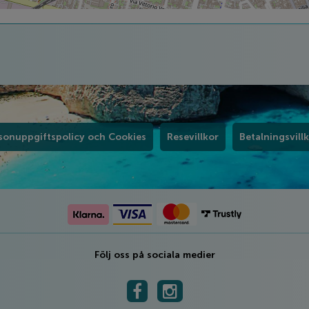
sonuppgiftspolicy och Cookies
Resevillkor
Betalningsvill
Följ oss på sociala medier