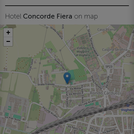
Hotel
Concorde Fiera
on map
+
−