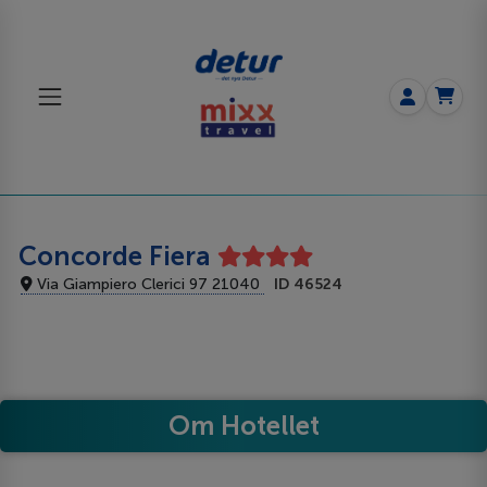
Concorde Fiera
Via Giampiero Clerici 97 21040
ID 46524
Om Hotellet