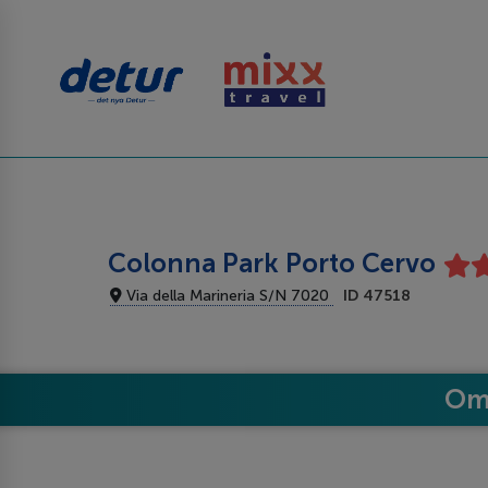
Colonna Park Porto Cervo
Via della Marineria S/N 7020
ID 47518
Om 