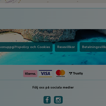
sonuppgiftspolicy och Cookies
Resevillkor
Betalningsvill
Följ oss på sociala medier