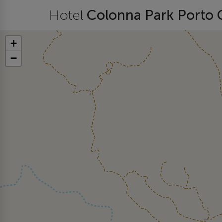
Hotel
Colonna Park Porto
+
−