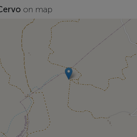
 Cervo
on map