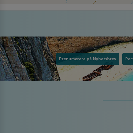
Prenumerera på Nyhetsbrev
Per