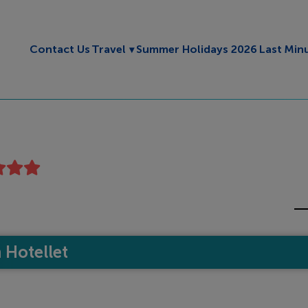
Toggle submenu
Contact Us
Travel
Summer Holidays 2026
Last Min
Hotellet