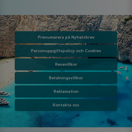
Prenumerera på Nyhetsbrev
Personuppgiftspolicy och Cookies
Resevillkor
Betalningsvillkor
Reklamation
Kontakta oss