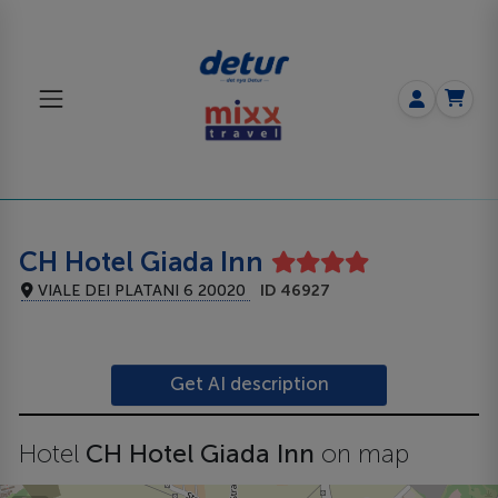
CH Hotel Giada Inn
VIALE DEI PLATANI 6 20020
ID 46927
Get AI description
Hotel
CH Hotel Giada Inn
on map