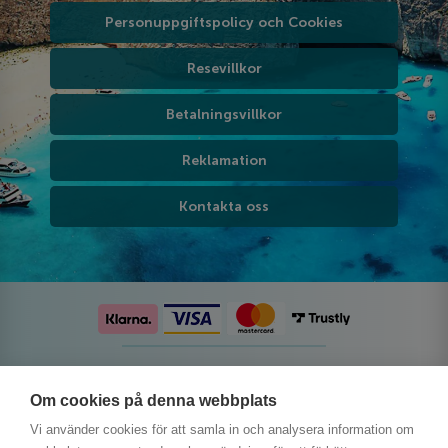
Personuppgiftspolicy och Cookies
Resevillkor
Betalningsvillkor
Reklamation
Kontakta oss
Följ oss på sociala medier
Om cookies på denna webbplats
Vi använder cookies för att samla in och analysera information om