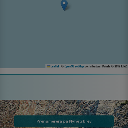
Leaflet
|
©
OpenStreetMap
contributors, Points © 2012 LINZ
Prenumerera på Nyhetsbrev