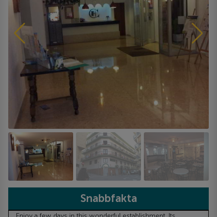
Snabbfakta
Enjoy a few days in this wonderful establishment. Its