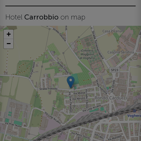
Hotel
Carrobbio
on map
+
−