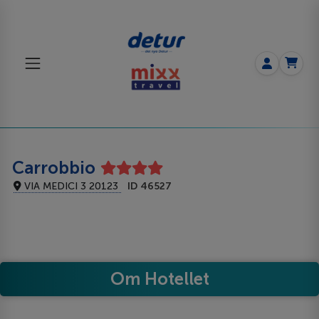
Carrobbio
VIA MEDICI 3 20123
ID 46527
Om Hotellet