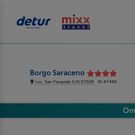
Borgo Saraceno
Loc. San Pasquale S/N 07028
ID 47482
Om 