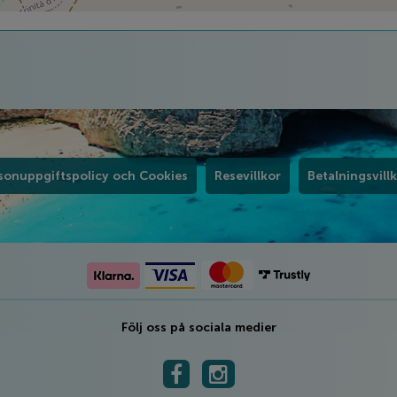
sonuppgiftspolicy och Cookies
Resevillkor
Betalningsvill
Följ oss på sociala medier