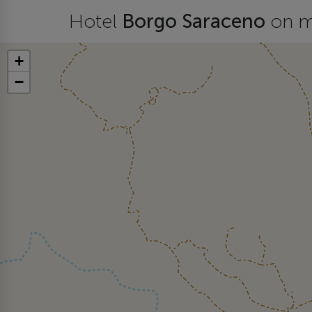
Hotel
Borgo Saraceno
on 
+
−