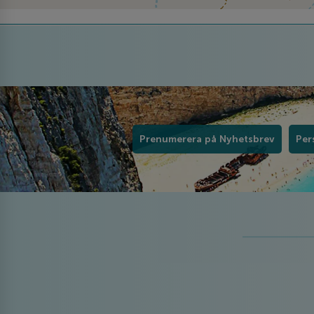
Prenumerera på Nyhetsbrev
Per