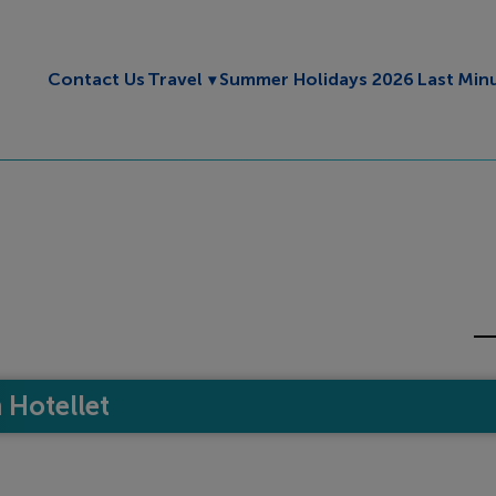
Toggle submenu
Contact Us
Travel
Summer Holidays 2026
Last Min
Hotellet