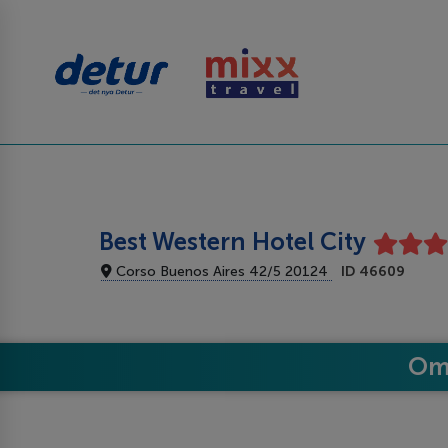
Best Western Hotel City
Corso Buenos Aires 42/5 20124
ID 46609
Om 