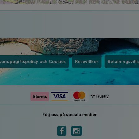
sonuppgiftspolicy och Cookies
Resevillkor
Betalningsvill
Följ oss på sociala medier