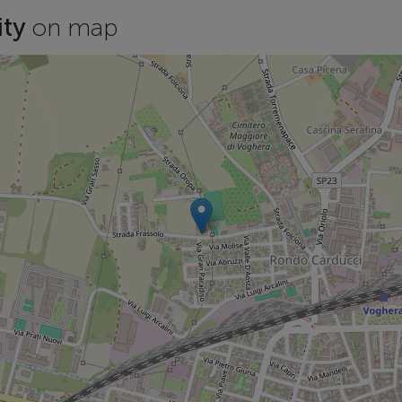
ity
on map