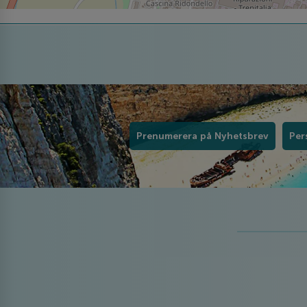
Prenumerera på Nyhetsbrev
Per