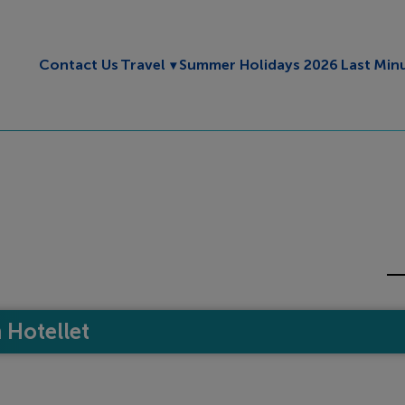
Toggle submenu
Contact Us
Travel
Summer Holidays 2026
Last Min
Hotellet