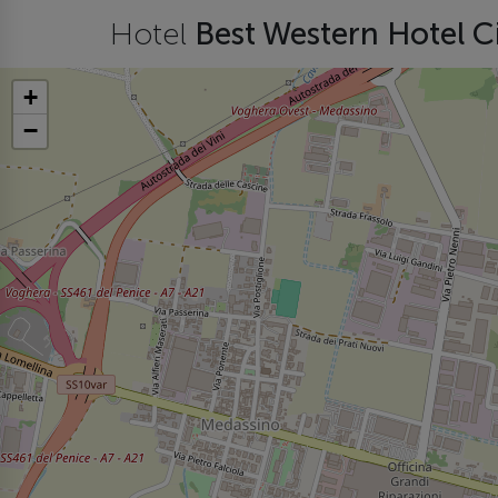
Hotel
Best Western Hotel C
+
−