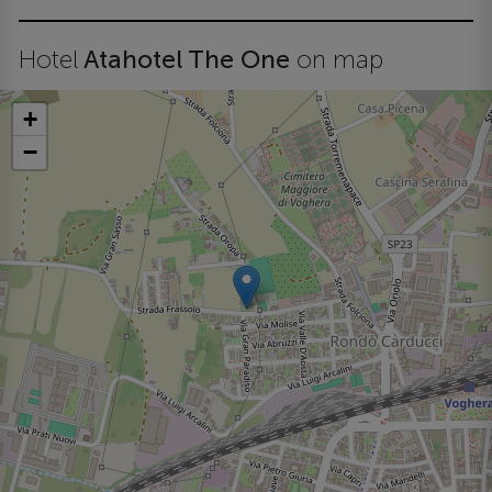
Hotel
Atahotel The One
on map
+
−