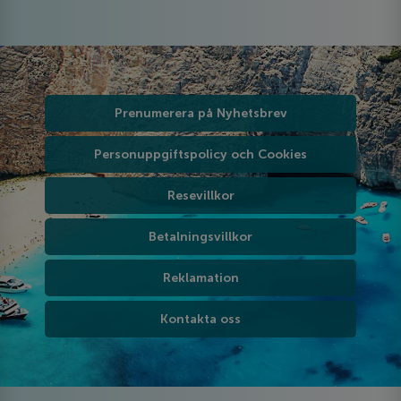
Prenumerera på Nyhetsbrev
Personuppgiftspolicy och Cookies
Resevillkor
Betalningsvillkor
Reklamation
Kontakta oss