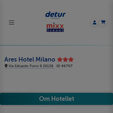
Ares Hotel Milano
Via Edoardo Porro 8 20158
ID 46707
Om Hotellet