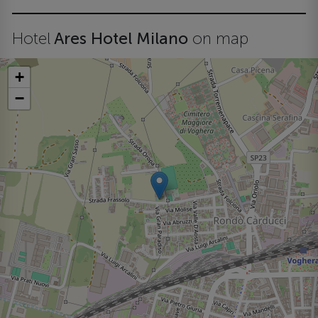
Hotel
Ares Hotel Milano
on map
+
−