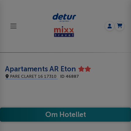
Apartaments AR Eton
PARE CLARET 16 17310
ID 46887
Om Hotellet