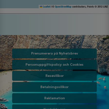
Leaflet
|
©
OpenStreetMap
contributors, Points © 2012 LINZ
Prenumerera på Nyhetsbrev
Personuppgiftspolicy och Cookies
Resevillkor
Betalningsvillkor
Reklamation