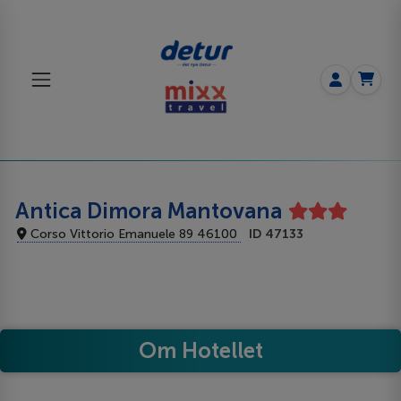
Antica Dimora Mantovana
Corso Vittorio Emanuele 89 46100
ID 47133
Om Hotellet