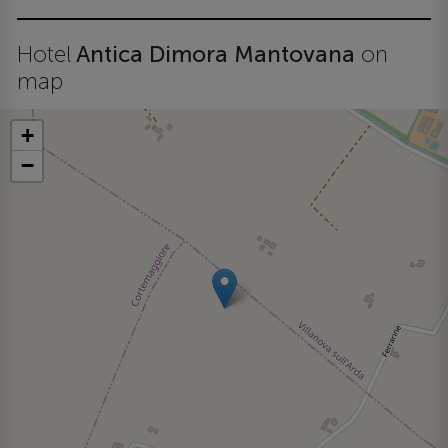
Hotel
Antica Dimora Mantovana
on
map
+
−