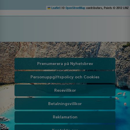
Leaflet
|
©
OpenStreetMap
contributors, Points © 2012 LINZ
Prenumerera på Nyhetsbrev
Personuppgiftspolicy och Cookies
Resevillkor
Betalningsvillkor
Reklamation