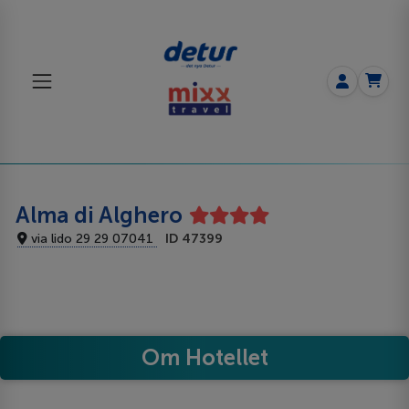
Alma di Alghero
via lido 29 29 07041
ID 47399
Om Hotellet