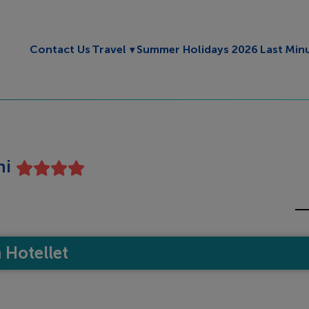
Toggle submenu
Contact Us
Travel
Summer Holidays 2026
Last Min
ni
Hotellet