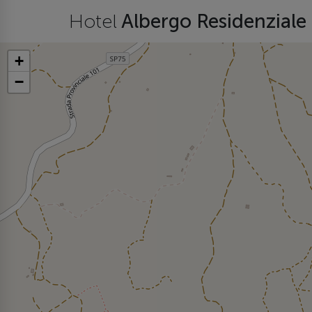
Hotel
Albergo Residenziale
+
−