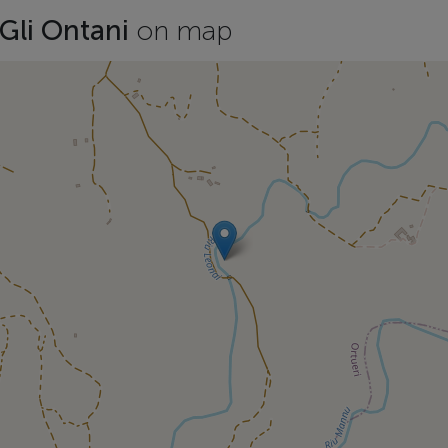
 Gli Ontani
on map