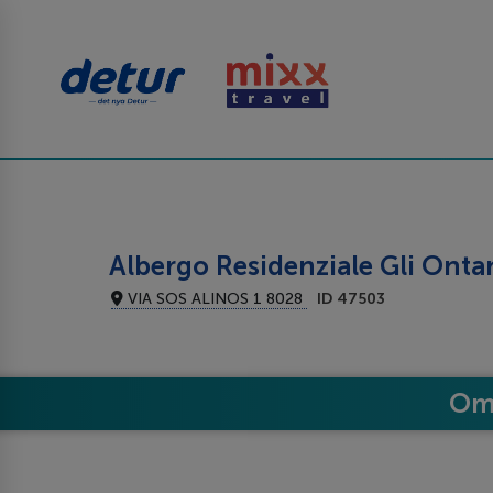
Albergo Residenziale Gli Onta
VIA SOS ALINOS 1 8028
ID 47503
Om 