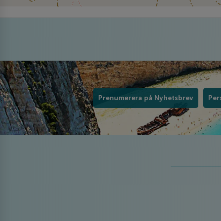
Prenumerera på Nyhetsbrev
Per