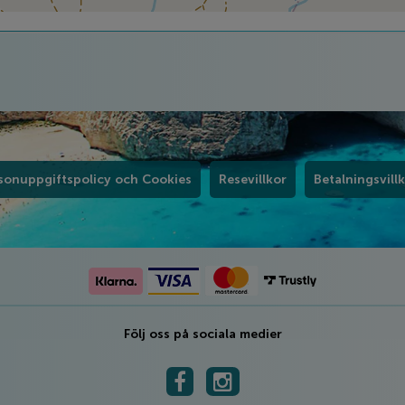
sonuppgiftspolicy och Cookies
Resevillkor
Betalningsvill
Följ oss på sociala medier