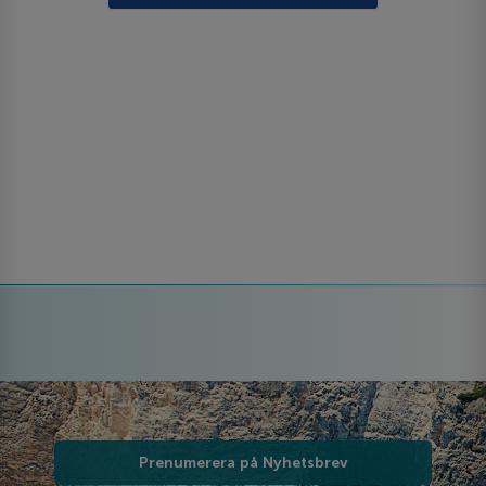
Prenumerera på Nyhetsbrev