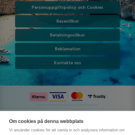
Personuppgiftspolicy och Cookies
Resevillkor
Betalningsvillkor
Reklamation
Kontakta oss
Följ oss på sociala medier
Om cookies på denna webbplats
Vi använder cookies för att samla in och analysera information om