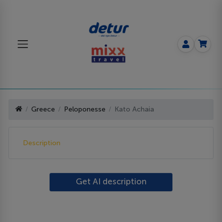
Greece
Peloponesse
Kato Achaia
Description
Get AI description