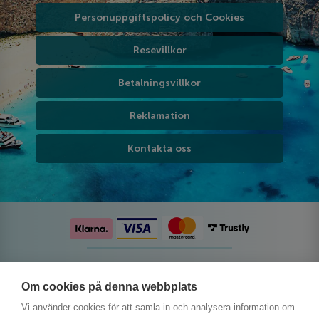
Personuppgiftspolicy och Cookies
Resevillkor
Betalningsvillkor
Reklamation
Kontakta oss
Följ oss på sociala medier
Om cookies på denna webbplats
Vi använder cookies för att samla in och analysera information om