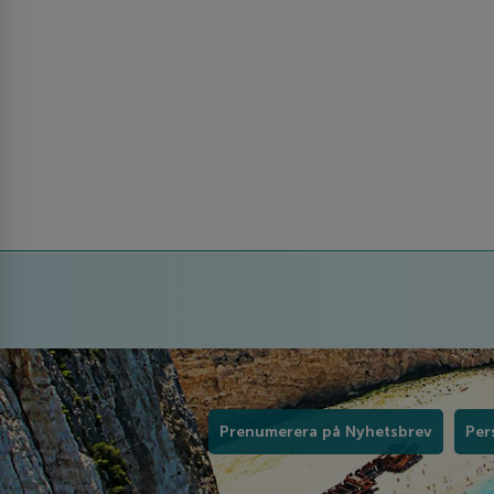
Prenumerera på Nyhetsbrev
Per