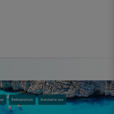
kor
Reklamation
Kontakta oss