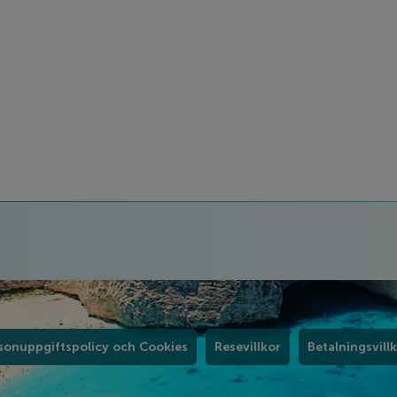
sonuppgiftspolicy och Cookies
Resevillkor
Betalningsvill