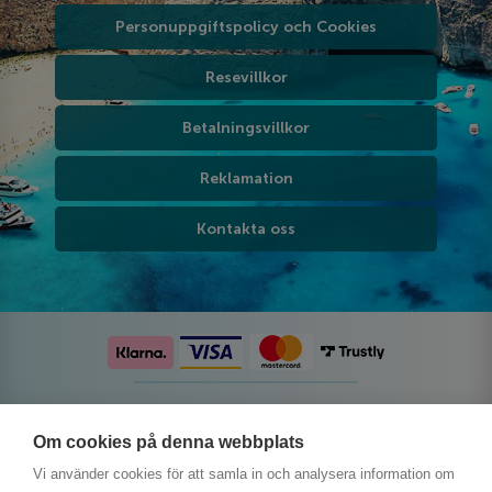
Personuppgiftspolicy och Cookies
Resevillkor
Betalningsvillkor
Reklamation
Kontakta oss
Följ oss på sociala medier
Om cookies på denna webbplats
Vi använder cookies för att samla in och analysera information om