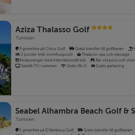
Aziza Thalasso Golf
Tunisien
3 greenfee på Citrus Golf
Gratis transfer till golfbanan
P
2 pooler (inkl. inomhuspool)
Thalasso-spa och massage
Restauranger med internationellt kök
Bar vid pool och stra
Satellit-TV i rummen
Gratis Wi-Fi
Gratis parkering
Seabel Alhambra Beach Golf & 
Tunisien
5 greenfee på El Kantaoui Golf
Gratis transfer till golfbanan