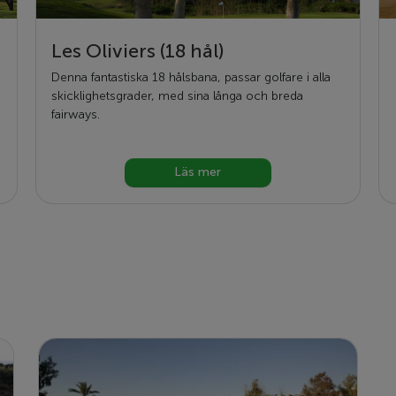
Les Oliviers (18 hål)
Denna fantastiska 18 hålsbana, passar golfare i alla
skicklighetsgrader, med sina långa och breda
fairways.
Läs mer