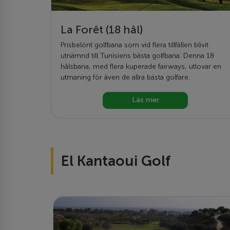
La Forêt (18 hål)
Prisbelönt golfbana som vid flera tillfällen blivit
utnämnd till Tunisiens bästa golfbana. Denna 18
hålsbana, med flera kuperade fairways, utlovar en
utmaning för även de allra bästa golfare.
Läs mer
El Kantaoui Golf