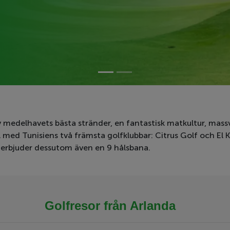
v medelhavets bästa stränder, en fantastisk matkultur, mass
l med Tunisiens två främsta golfklubbar: Citrus Golf och El 
 erbjuder dessutom även en 9 hålsbana.
Golfresor från Arlanda