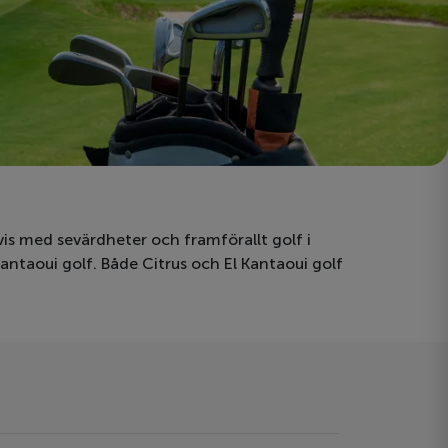
vis med sevärdheter och framförallt golf i
Kantaoui golf. Både Citrus och El Kantaoui golf