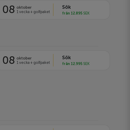
08
Sök
oktober
1 vecka + golfpaket
från 12.895
SEK
08
Sök
oktober
1 vecka + golfpaket
från 12.995
SEK