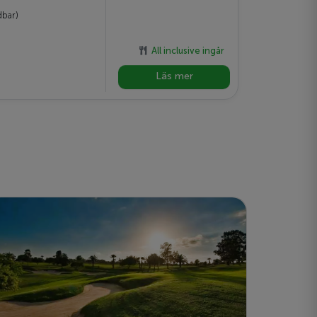
dbar)
All inclusive ingår
Läs mer