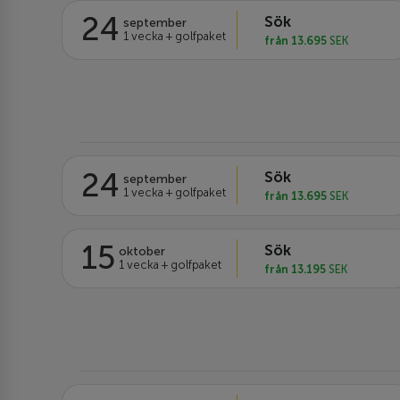
24
Sök
september
1 vecka + golfpaket
från 13.695
SEK
24
Sök
september
1 vecka + golfpaket
från 13.695
SEK
15
Sök
oktober
1 vecka + golfpaket
från 13.195
SEK