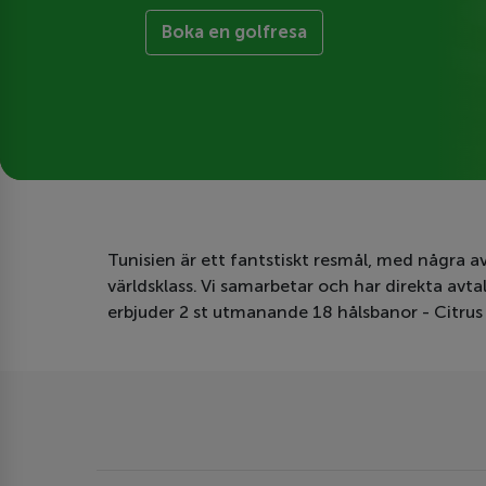
Boka en golfresa
Tunisien är ett fantstiskt resmål, med några a
världsklass. Vi samarbetar och har direkta avta
erbjuder 2 st utmanande 18 hålsbanor - Citrus