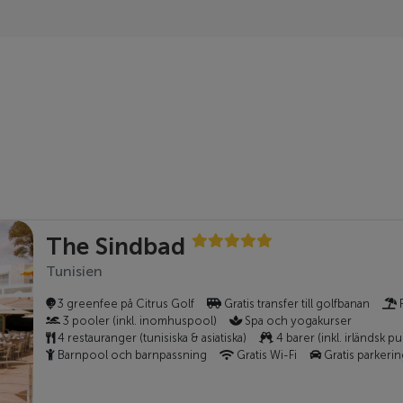
The Sindbad
Tunisien
3 greenfee på Citrus Golf
Gratis transfer till golfbanan
P
3 pooler (inkl. inomhuspool)
Spa och yogakurser
4 restauranger (tunisiska & asiatiska)
4 barer (inkl. irländsk p
Barnpool och barnpassning
Gratis Wi-Fi
Gratis parkeri