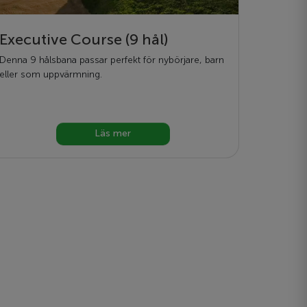
Executive Course (9 hål)
Denna 9 hålsbana passar perfekt för nybörjare, barn
eller som uppvärmning.
Läs mer