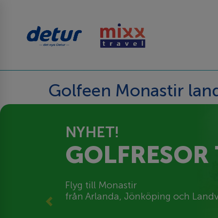
Golfeen Monastir la
NYHET!
GOLFRESOR T
Flyg till Monastir
från Arlanda, Jönköping och Landv
Previous