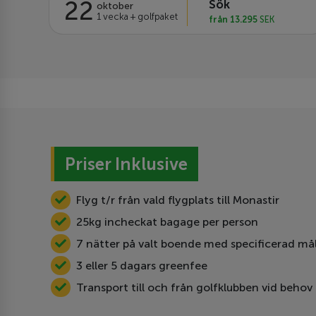
22
Sök
oktober
1 vecka + golfpaket
från 13.295
SEK
Priser Inklusive
Flyg t/r från vald flygplats till Monastir
25kg incheckat bagage per person
7 nätter på valt boende med specificerad mål
3 eller 5 dagars greenfee
Transport till och från golfklubben vid behov