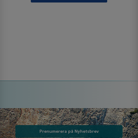
Prenumerera på Nyhetsbrev