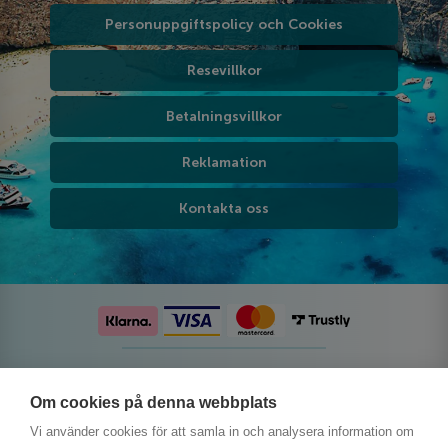
Personuppgiftspolicy och Cookies
Resevillkor
Betalningsvillkor
Reklamation
Kontakta oss
Följ oss på sociala medier
Om cookies på denna webbplats
Vi använder cookies för att samla in och analysera information om