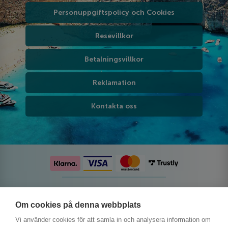
Personuppgiftspolicy och Cookies
Resevillkor
Betalningsvillkor
Reklamation
Kontakta oss
Följ oss på sociala medier
Om cookies på denna webbplats
Vi använder cookies för att samla in och analysera information om