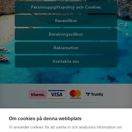
Personuppgiftspolicy och Cookies
Resevillkor
Betalningsvillkor
Reklamation
Kontakta oss
Följ oss på sociala medier
Om cookies på denna webbplats
Vi använder cookies för att samla in och analysera information om