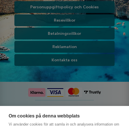
Personuppgiftspolicy och Cookies
Resevillkor
Betalningsvillkor
Reklamation
Kontakta oss
Följ oss på sociala medier
Om cookies på denna webbplats
Vi använder cookies för att samla in och analysera information om