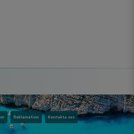
kor
Reklamation
Kontakta oss