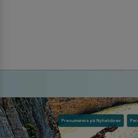
Prenumerera på Nyhetsbrev
Per