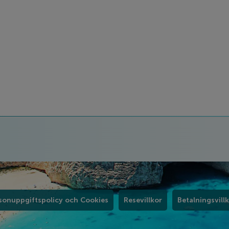
sonuppgiftspolicy och Cookies
Resevillkor
Betalningsvill