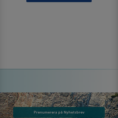
Prenumerera på Nyhetsbrev