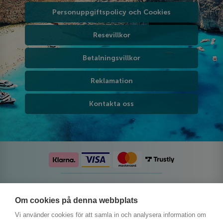
Personuppgiftspolicy och Cookies
Resevillkor
Betalningsvillkor
Reklamation
Kontakta oss
Följ oss på sociala medier
Om cookies på denna webbplats
Vi använder cookies för att samla in och analysera information om