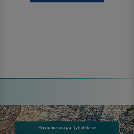
Prenumerera på Nyhetsbrev