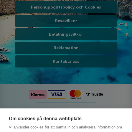
Personuppgiftspolicy och Cookies
Resevillkor
Betalningsvillkor
Reklamation
Kontakta oss
Följ oss på sociala medier
Om cookies på denna webbplats
Vi använder cookies för att samla in och analysera information om