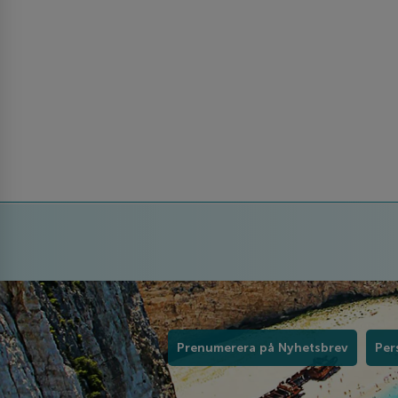
Prenumerera på Nyhetsbrev
Per