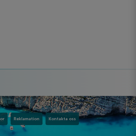
kor
Reklamation
Kontakta oss