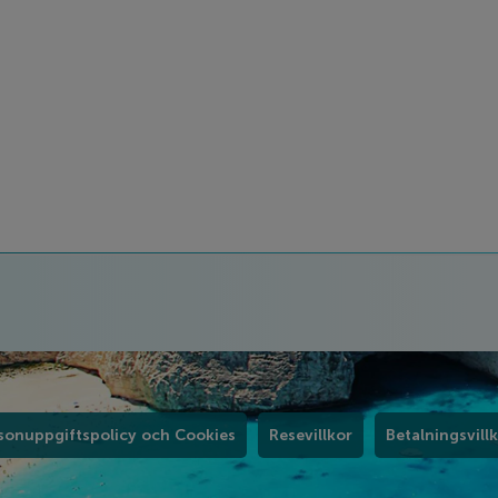
sonuppgiftspolicy och Cookies
Resevillkor
Betalningsvill