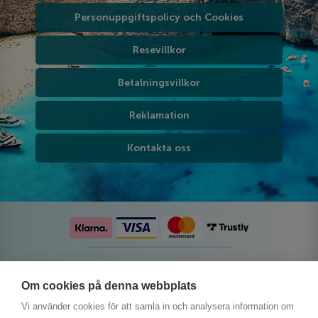
Personuppgiftspolicy och Cookies
Resevillkor
Betalningsvillkor
Reklamation
Kontakta oss
Följ oss på sociala medier
Om cookies på denna webbplats
Vi använder cookies för att samla in och analysera information om