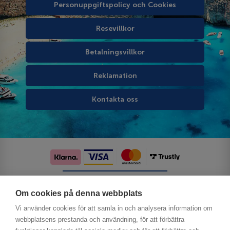
Personuppgiftspolicy och Cookies
Resevillkor
Betalningsvillkor
Reklamation
Kontakta oss
Följ oss på sociala medier
Om cookies på denna webbplats
Vi använder cookies för att samla in och analysera information om
webbplatsens prestanda och användning, för att förbättra