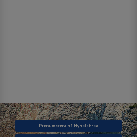
Prenumerera på Nyhetsbrev