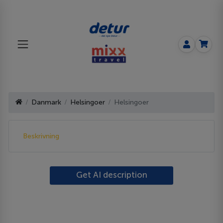
Danmark
Helsingoer
Helsingoer
Beskrivning
Get AI description